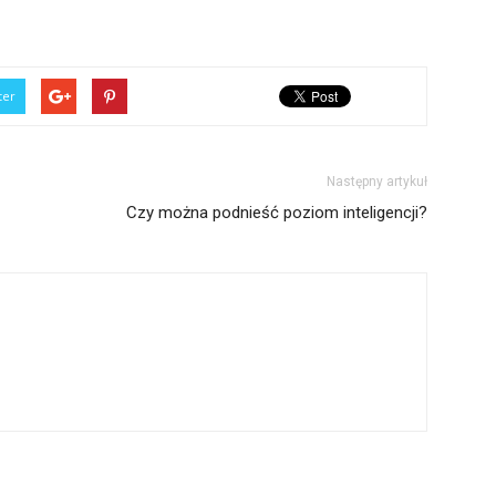
ter
Następny artykuł
Czy można podnieść poziom inteligencji?