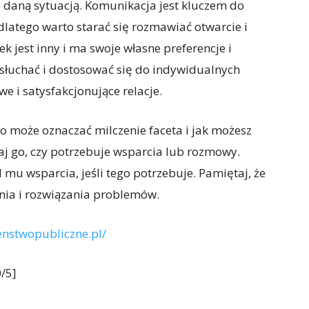
z daną sytuacją. Komunikacja jest kluczem do
dlatego warto starać się rozmawiać otwarcie i
k jest inny i ma swoje własne preferencje i
słuchać i dostosować się do indywidualnych
 i satysfakcjonujące relacje.
o może oznaczać milczenie faceta i jak możesz
aj go, czy potrzebuje wsparcia lub rozmowy.
mu wsparcia, jeśli tego potrzebuje. Pamiętaj, że
nia i rozwiązania problemów.
enstwopubliczne.pl/
/5]