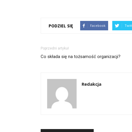
PODZIEL SIĘ
Facebook
Twit
Poprzedni artykuł
Co składa się na tożsamość organizacji?
Redakcja