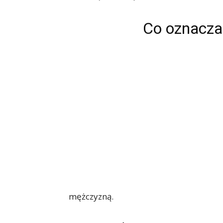
Co oznacza 
mężczyzną.