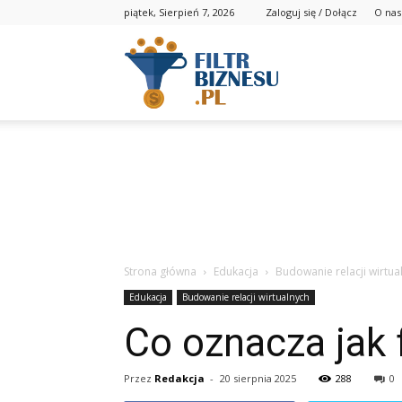
piątek, Sierpień 7, 2026
Zaloguj się / Dołącz
O nas
Strona główna
Edukacja
Budowanie relacji wirtua
Edukacja
Budowanie relacji wirtualnych
Co oznacza jak 
Przez
Redakcja
-
20 sierpnia 2025
288
0