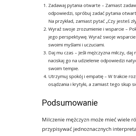
Zadawaj pytania otwarte – Zamiast zadaw
odpowiedzi, spróbuj zadać pytania otwart
Na przykład, zamiast pytać „Czy jesteś zł
Wyraź swoje zrozumienie i wsparcie – Po
jego perspektywę. Wyraź swoje wsparcie i
swoimi myślami i uczuciami.
Daj mu czas – Jeśli mężczyzna milczy, daj 
naciskaj go na udzielenie odpowiedzi naty
swoim tempie.
Utrzymuj spokój i empatię – W trakcie roz
osądzania i krytyki, a zamiast tego skup s
Podsumowanie
Milczenie mężczyzn może mieć wiele róż
przypisywać jednoznacznych interpreta