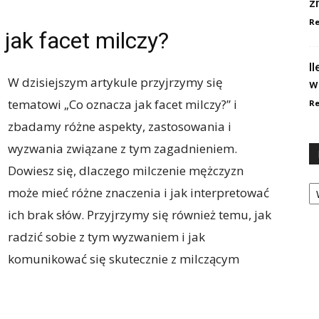
z
Re
jak facet milczy?
I
W dzisiejszym artykule przyjrzymy się
w
tematowi „Co oznacza jak facet milczy?” i
Re
zbadamy różne aspekty, zastosowania i
wyzwania związane z tym zagadnieniem.
Dowiesz się, dlaczego milczenie mężczyzn
Ka
może mieć różne znaczenia i jak interpretować
ich brak słów. Przyjrzymy się również temu, jak
radzić sobie z tym wyzwaniem i jak
komunikować się skutecznie z milczącym