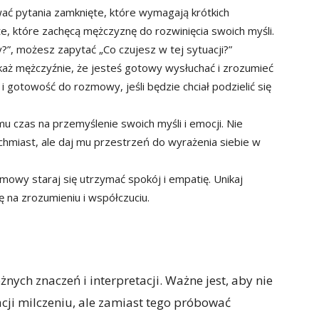
ać pytania zamknięte, które wymagają krótkich
e, które zachęcą mężczyznę do rozwinięcia swoich myśli.
y?”, możesz zapytać „Co czujesz w tej sytuacji?”
każ mężczyźnie, że jesteś gotowy wysłuchać i zrozumieć
 gotowość do rozmowy, jeśli będzie chciał podzielić się
mu czas na przemyślenie swoich myśli i emocji. Nie
chmiast, ale daj mu przestrzeń do wyrażenia siebie w
mowy staraj się utrzymać spokój i empatię. Unikaj
ię na zrozumieniu i współczuciu.
nych znaczeń i interpretacji. Ważne jest, aby nie
cji milczeniu, ale zamiast tego próbować