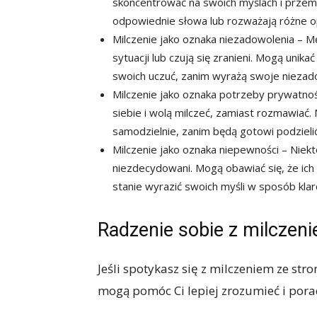
skoncentrować na swoich myślach i przemy
odpowiednie słowa lub rozważają różne o
Milczenie jako oznaka niezadowolenia – M
sytuacji lub czują się zranieni. Mogą unika
swoich uczuć, zanim wyrażą swoje niezad
Milczenie jako oznaka potrzeby prywatnoś
siebie i wolą milczeć, zamiast rozmawiać.
samodzielnie, zanim będą gotowi podzielić 
Milczenie jako oznaka niepewności – Niekt
niezdecydowani. Mogą obawiać się, że ich
stanie wyrazić swoich myśli w sposób kla
Radzenie sobie z milczen
Jeśli spotykasz się z milczeniem ze str
mogą pomóc Ci lepiej zrozumieć i poradz