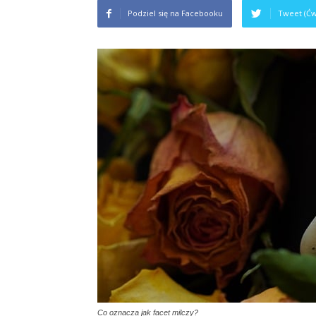
Podziel się na Facebooku
Tweet (Ćw
Co oznacza jak facet milczy?