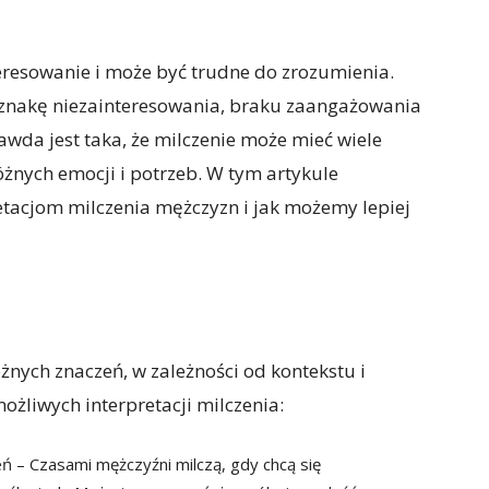
eresowanie i może być trudne do zrozumienia.
 oznakę niezainteresowania, braku zaangażowania
awda jest taka, że milczenie może mieć wiele
żnych emocji i potrzeb. W tym artykule
etacjom milczenia mężczyzn i jak możemy lepiej
żnych znaczeń, w zależności od kontekstu i
ożliwych interpretacji milczenia:
ń – Czasami mężczyźni milczą, gdy chcą się