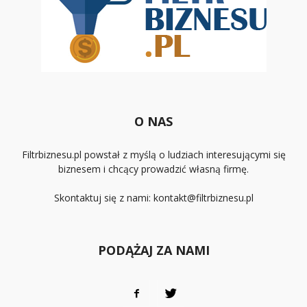
O NAS
Filtrbiznesu.pl powstał z myślą o ludziach interesującymi się
biznesem i chcący prowadzić własną firmę.
Skontaktuj się z nami:
kontakt@filtrbiznesu.pl
PODĄŻAJ ZA NAMI