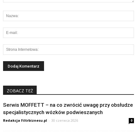
ZOBACZ TEŻ
Serwis MOFFETT – na co zwrócić uwagę przy obsłudze
specjalistycznych wózków podwieszanych
Redakcja Filtrbiznesu.pl
-
30 czerwca 2026
0