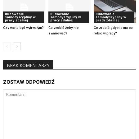
Budowanie
Budowanie
Budowanie
samodyscypliny w
samodyscypliny w
samodyscypliny w
pracy zdalnej
pracy zdalnej
pracy zdalnej
Czy warto być wytrwałym?
Co zrobić żeby nie
Co zrobić gdy nie ma co
zwariować?
robić w pracy?
BRAK KOMENTARZY
ZOSTAW ODPOWIEDŹ