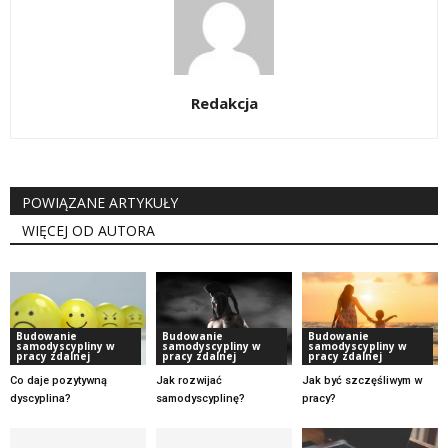
Redakcja
POWIĄZANE ARTYKUŁY
WIĘCEJ OD AUTORA
Budowanie
Budowanie
Budowanie
samodyscypliny w
samodyscypliny w
samodyscypliny w
pracy zdalnej
pracy zdalnej
pracy zdalnej
Co daje pozytywną
Jak rozwijać
Jak być szczęśliwym w
dyscyplina?
samodyscyplinę?
pracy?