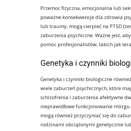
Przemoc fizyczna, emocjonalna lub se
poważne konsekwencje dla zdrowia psy
lub traumy, mogą cierpieć na PTSD (zes
zaburzenia psychiczne. Ważne jest, ab
pomoc profesjonalistów, takich jak ter
Genetyka i czynniki biolog
Genetyka i czynniki biologiczne równie
wiele zaburzeń psychicznych, które maj
schizofrenia i zaburzenia afektywne dw
nieprawidłowe funkcjonowanie mózgu 
mogą również przyczyniać się do zabu
rodzinami obciążonymi genetycznie lub