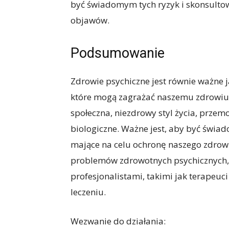
być świadomym tych ryzyk i skonsultow
objawów.
Podsumowanie
Zdrowie psychiczne jest równie ważne ja
które mogą zagrażać naszemu zdrowiu p
społeczna, niezdrowy styl życia, przemo
biologiczne. Ważne jest, aby być świ
mające na celu ochronę naszego zdrow
problemów zdrowotnych psychicznych, 
profesjonalistami, takimi jak terapeuc
leczeniu.
Wezwanie do działania: