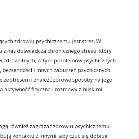
cych zdrowiu psychicznemu jest stres. W
u z nas doświadcza chronicznego stresu, który
 zdrowotnych, w tym problemów psychicznych.
, bezsenności i innych zaburzeń psychicznych.
ie ze stresem i znaleźć zdrowe sposoby na jego
na aktywność fizyczna i rozmowy z bliskimi.
mogą również zagrażać zdrowiu psychicznemu.
ebują kontaktu z innymi, aby czuć się dobrze