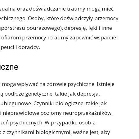
ksualna oraz doświadczanie traumy mogą mieć
chicznego. Osoby, które doświadczyły przemocy
pół stresu pourazowego), depresję, lęki i inne
y ofiarom przemocy i traumy zapewnić wsparcie i
apeuci i doradcy.
iczne
ż mogą wpływać na zdrowie psychiczne. Istnieje
ą podłoże genetyczne, takie jak depresja,
ubiegunowe. Czynniki biologiczne, takie jak
i nieprawidłowe poziomy neuroprzekaźników,
rzeń psychicznych. W przypadku osób z
 z czynnikami biologicznymi, ważne jest, aby