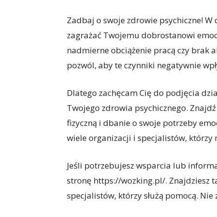
Zadbaj o swoje zdrowie psychiczne! W 
zagrażać Twojemu dobrostanowi emocjon
nadmierne obciążenie pracą czy brak akt
pozwól, aby te czynniki negatywnie wpł
Dlatego zachęcam Cię do podjęcia dzi
Twojego zdrowia psychicznego. Znajdź 
fizyczną i dbanie o swoje potrzeby emoc
wiele organizacji i specjalistów, któr
Jeśli potrzebujesz wsparcia lub inform
stronę https://wozking.pl/. Znajdziesz 
specjalistów, którzy służą pomocą. Nie z