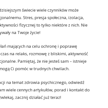
dzisiejszym świecie wiele czynników może
alnemu. Stres, presja społeczna, izolacja,
ywności fizycznej to tylko niektóre z nich. Nie
ywały na Twoje życie!
ałań mających na celu ochronę i poprawę
czas na relaks, rozmowę z bliskimi, aktywność
jonalne. Pamiętaj, że nie jesteś sam – istnieje
zy mogą Ci pomóc w trudnych chwilach.
acji na temat zdrowia psychicznego, odwiedź
tam wiele cennych artykułów, porad i kontakt do
wlekaj, zacznij działać już teraz!