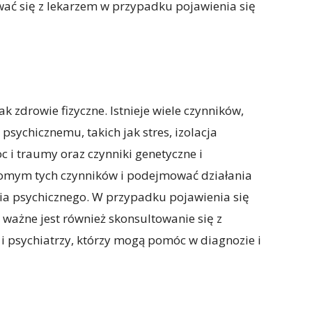
ać się z lekarzem w przypadku pojawienia się
k zdrowie fizyczne. Istnieje wiele czynników,
sychicznemu, takich jak stres, izolacja
c i traumy oraz czynniki genetyczne i
adomym tych czynników i podejmować działania
ia psychicznego. W przypadku pojawienia się
ważne jest również skonsultowanie się z
i i psychiatrzy, którzy mogą pomóc w diagnozie i