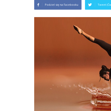
Podziel się na Facebooku
Tweet (Ćw