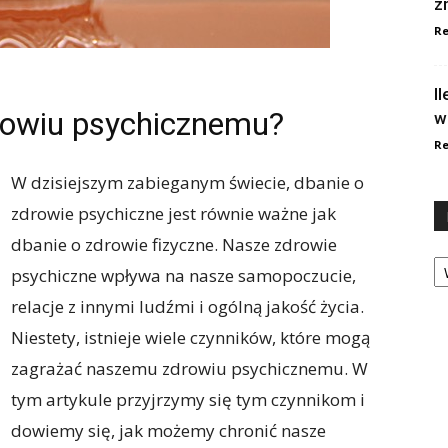
z
Re
I
rowiu psychicznemu?
w
Re
W dzisiejszym zabieganym świecie, dbanie o
zdrowie psychiczne jest równie ważne jak
dbanie o zdrowie fizyczne. Nasze zdrowie
Ka
psychiczne wpływa na nasze samopoczucie,
relacje z innymi ludźmi i ogólną jakość życia.
Niestety, istnieje wiele czynników, które mogą
zagrażać naszemu zdrowiu psychicznemu. W
tym artykule przyjrzymy się tym czynnikom i
dowiemy się, jak możemy chronić nasze