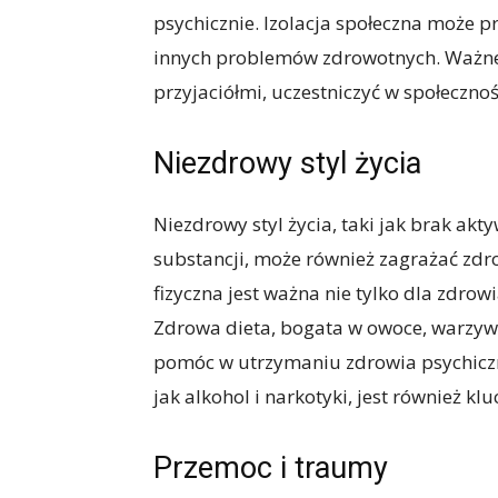
psychicznie. Izolacja społeczna może p
innych problemów zdrowotnych. Ważne je
przyjaciółmi, uczestniczyć w społeczno
Niezdrowy styl życia
Niezdrowy styl życia, taki jak brak akt
substancji, może również zagrażać zd
fizyczna jest ważna nie tylko dla zdrow
Zdrowa dieta, bogata w owoce, warzywa
pomóc w utrzymaniu zdrowia psychiczn
jak alkohol i narkotyki, jest również k
Przemoc i traumy