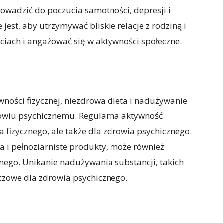
rowadzić do poczucia samotności, depresji i
st, aby utrzymywać bliskie relacje z rodziną i
ściach i angażować się w aktywności społeczne.
ywności fizycznej, niezdrowa dieta i nadużywanie
rowiu psychicznemu. Regularna aktywność
ia fizycznego, ale także dla zdrowia psychicznego.
 i pełnoziarniste produkty, może również
ego. Unikanie nadużywania substancji, takich
luczowe dla zdrowia psychicznego.