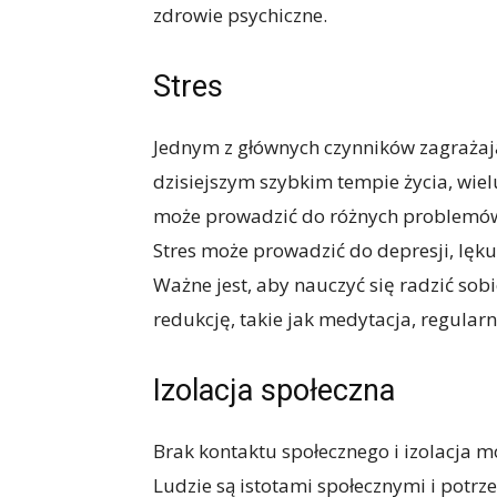
zdrowie psychiczne.
Stres
Jednym z głównych czynników zagrażają
dzisiejszym szybkim tempie życia, wiel
może prowadzić do różnych problemów
Stres może prowadzić do depresji, lęku
Ważne jest, aby nauczyć się radzić sob
redukcję, takie jak medytacja, regular
Izolacja społeczna
Brak kontaktu społecznego i izolacja 
Ludzie są istotami społecznymi i potrz