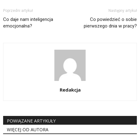
Poprzedni artykuł
Następny artykuł
Co daje nam inteligencja
Co powiedzieć o sobie
emocjonalna?
pierwszego dnia w pracy?
Redakcja
POWIĄZANE ARTYKUŁY
WIĘCEJ OD AUTORA