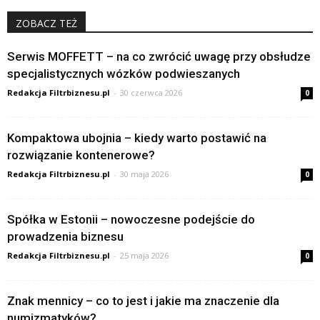
ZOBACZ TEŻ
Serwis MOFFETT – na co zwrócić uwagę przy obsłudze
specjalistycznych wózków podwieszanych
Redakcja Filtrbiznesu.pl
-
30 czerwca 2026
0
Kompaktowa ubojnia – kiedy warto postawić na
rozwiązanie kontenerowe?
Redakcja Filtrbiznesu.pl
-
30 maja 2026
0
Spółka w Estonii – nowoczesne podejście do
prowadzenia biznesu
Redakcja Filtrbiznesu.pl
-
25 maja 2026
0
Znak mennicy – co to jest i jakie ma znaczenie dla
numizmatyków?