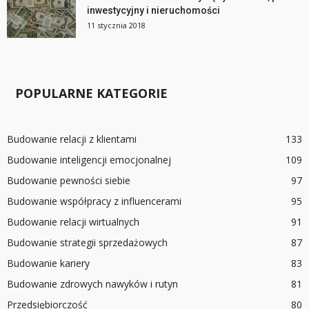
inwestycyjny i nieruchomości
11 stycznia 2018
POPULARNE KATEGORIE
Budowanie relacji z klientami
133
Budowanie inteligencji emocjonalnej
109
Budowanie pewności siebie
97
Budowanie współpracy z influencerami
95
Budowanie relacji wirtualnych
91
Budowanie strategii sprzedażowych
87
Budowanie kariery
83
Budowanie zdrowych nawyków i rutyn
81
Przedsiębiorczość
80