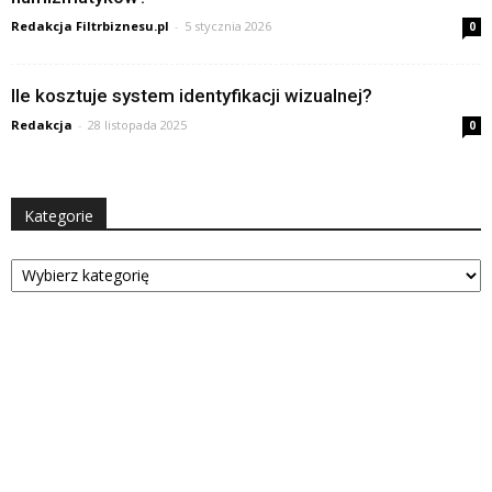
Redakcja Filtrbiznesu.pl
-
5 stycznia 2026
0
Ile kosztuje system identyfikacji wizualnej?
Redakcja
-
28 listopada 2025
0
Kategorie
Kategorie