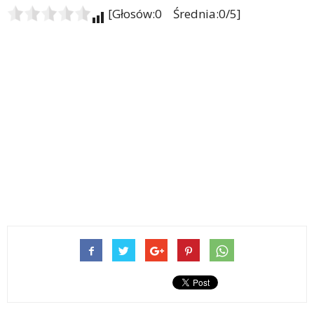
[Głosów:0 Średnia:0/5]