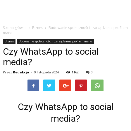
Strona główna
Biznes
Budowanie społeczności i zarządzanie profilem
marki
Biznes
Budowanie społeczności i zarządzanie profilem marki
Czy WhatsApp to social
media?
Przez
Redakcja
-
9 listopada 2024
1162
0
Czy WhatsApp to social
media?