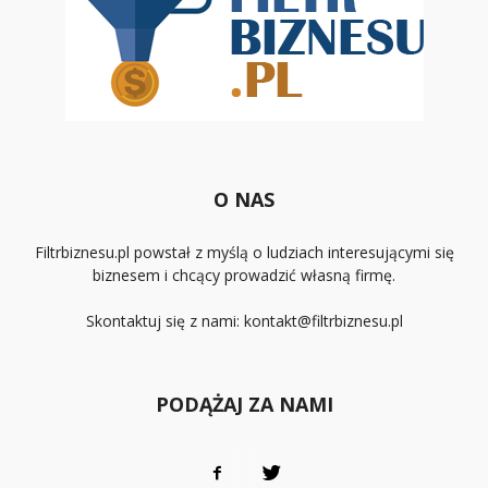
O NAS
Filtrbiznesu.pl powstał z myślą o ludziach interesującymi się
biznesem i chcący prowadzić własną firmę.
Skontaktuj się z nami:
kontakt@filtrbiznesu.pl
PODĄŻAJ ZA NAMI