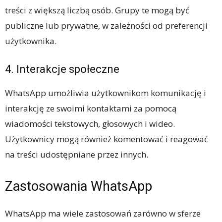
treści z większą liczbą osób. Grupy te mogą być
publiczne lub prywatne, w zależności od preferencji
użytkownika.
4. Interakcje społeczne
WhatsApp umożliwia użytkownikom komunikację i
interakcję ze swoimi kontaktami za pomocą
wiadomości tekstowych, głosowych i wideo.
Użytkownicy mogą również komentować i reagować
na treści udostępniane przez innych.
Zastosowania WhatsApp
WhatsApp ma wiele zastosowań zarówno w sferze