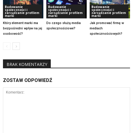
Budowanie
Budowanie
Budowanie
społeczności i
społeczności i
społeczności i
zarządzanie profilem
zarządzanie profilem
zarządzanie profilem
marki
marki
marki
Który element marki ma
Do czego służą media
Jak promować firmę w
bezpośredni wpływ na jej
społecznościowe?
mediach
osobowość?
społecznościowych?
BRAK KOMENTARZY
ZOSTAW ODPOWIEDŹ