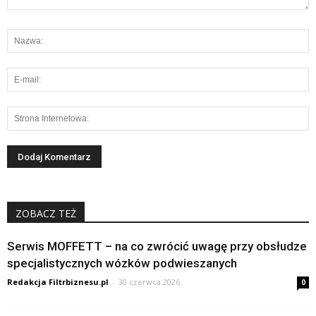
ZOBACZ TEŻ
Serwis MOFFETT – na co zwrócić uwagę przy obsłudze
specjalistycznych wózków podwieszanych
Redakcja Filtrbiznesu.pl
-
30 czerwca 2026
0