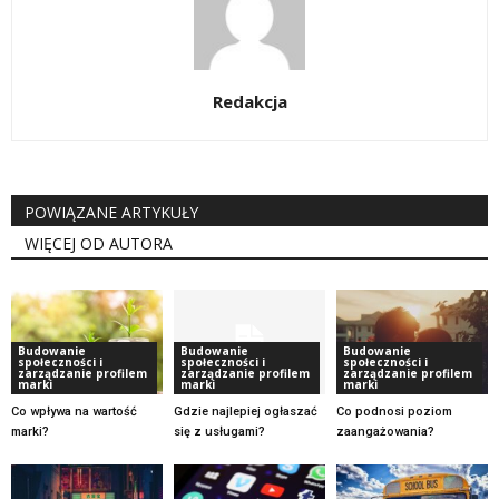
Redakcja
POWIĄZANE ARTYKUŁY
WIĘCEJ OD AUTORA
Budowanie
Budowanie
Budowanie
społeczności i
społeczności i
społeczności i
zarządzanie profilem
zarządzanie profilem
zarządzanie profilem
marki
marki
marki
Co wpływa na wartość
Gdzie najlepiej ogłaszać
Co podnosi poziom
marki?
się z usługami?
zaangażowania?