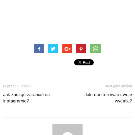
Poprzedni artykuł
Następny artykuł
Jak zacząć zarabiać na
Jak monitorować swoje
Instagramie?
wydatki?