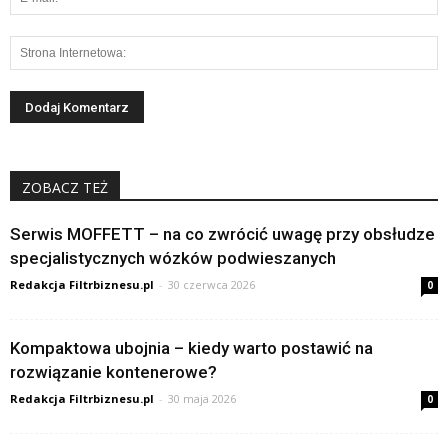
ZOBACZ TEŻ
Serwis MOFFETT – na co zwrócić uwagę przy obsłudze
specjalistycznych wózków podwieszanych
Redakcja Filtrbiznesu.pl
-
30 czerwca 2026
0
Kompaktowa ubojnia – kiedy warto postawić na
rozwiązanie kontenerowe?
Redakcja Filtrbiznesu.pl
-
30 maja 2026
0