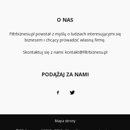
O NAS
Filtrbiznesu.pl powstał z myślą o ludziach interesującymi się
biznesem i chcący prowadzić własną firmę.
Skontaktuj się z nami:
kontakt@filtrbiznesu.pl
PODĄŻAJ ZA NAMI
Mapa strony