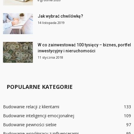
Jak wybrać chwilówkę?
14 listopada 2019
W co zainwestować 100 tysięcy – biznes, portfel
inwestycyjny i nieruchomości
11 stycznia 2018
POPULARNE KATEGORIE
Budowanie relacji z klientami
133
Budowanie inteligencji emocjonalnej
109
Budowanie pewności siebie
97
Budowanie współpracy z influencerami
95