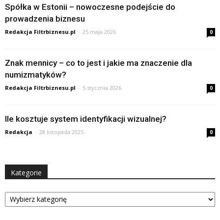
Spółka w Estonii – nowoczesne podejście do
prowadzenia biznesu
Redakcja Filtrbiznesu.pl
-
25 maja 2026
0
Znak mennicy – co to jest i jakie ma znaczenie dla
numizmatyków?
Redakcja Filtrbiznesu.pl
-
5 stycznia 2026
0
Ile kosztuje system identyfikacji wizualnej?
Redakcja
-
28 listopada 2025
0
Kategorie
Kategorie