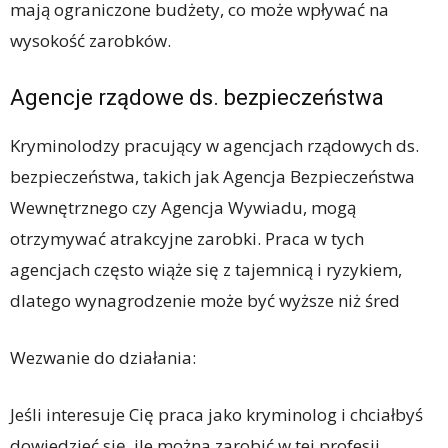
mają ograniczone budżety, co może wpływać na
wysokość zarobków.
Agencje rządowe ds. bezpieczeństwa
Kryminolodzy pracujący w agencjach rządowych ds.
bezpieczeństwa, takich jak Agencja Bezpieczeństwa
Wewnętrznego czy Agencja Wywiadu, mogą
otrzymywać atrakcyjne zarobki. Praca w tych
agencjach często wiąże się z tajemnicą i ryzykiem,
dlatego wynagrodzenie może być wyższe niż śred
Wezwanie do działania:
Jeśli interesuje Cię praca jako kryminolog i chciałbyś
dowiedzieć się, ile można zarobić w tej profesji,