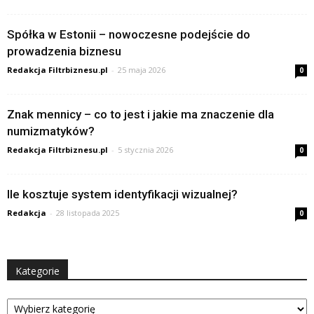
Spółka w Estonii – nowoczesne podejście do
prowadzenia biznesu
Redakcja Filtrbiznesu.pl
-
25 maja 2026
0
Znak mennicy – co to jest i jakie ma znaczenie dla
numizmatyków?
Redakcja Filtrbiznesu.pl
-
5 stycznia 2026
0
Ile kosztuje system identyfikacji wizualnej?
Redakcja
-
28 listopada 2025
0
Kategorie
Kategorie