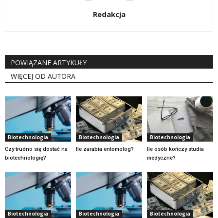
Redakcja
POWIĄZANE ARTYKUŁY
WIĘCEJ OD AUTORA
Biotechnologia
Biotechnologia
Biotechnologia
Czy trudno się dostać na
Ile zarabia entomolog?
Ile osób kończy studia
biotechnologię?
medyczne?
Biotechnologia
Biotechnologia
Biotechnologia