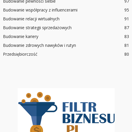
Budowanie pewności siebie
97
Budowanie współpracy z influencerami
95
Budowanie relacji wirtualnych
91
Budowanie strategii sprzedażowych
87
Budowanie kariery
83
Budowanie zdrowych nawyków i rutyn
81
Przedsiębiorczość
80