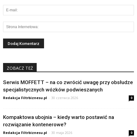
ZOBACZ TEŻ
Serwis MOFFETT – na co zwrócić uwagę przy obsłudze
specjalistycznych wózków podwieszanych
Redakcja Filtrbiznesu.pl
-
30 czerwca 2026
0
Kompaktowa ubojnia – kiedy warto postawić na
rozwiązanie kontenerowe?
Redakcja Filtrbiznesu.pl
-
30 maja 2026
0