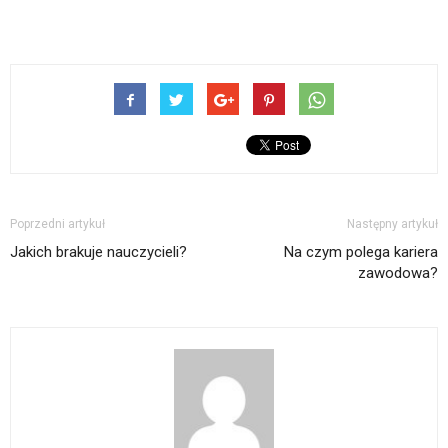
Poprzedni artykuł
Następny artykuł
Jakich brakuje nauczycieli?
Na czym polega kariera
zawodowa?