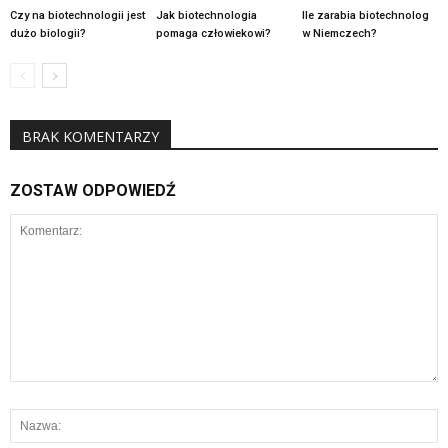
Czy na biotechnologii jest
Jak biotechnologia
Ile zarabia biotechnolog
dużo biologii?
pomaga człowiekowi?
w Niemczech?
BRAK KOMENTARZY
ZOSTAW ODPOWIEDŹ