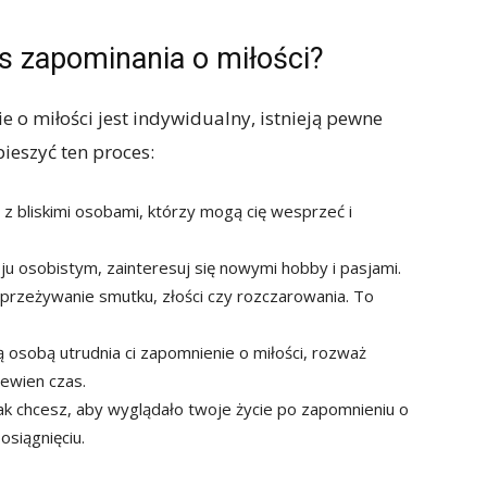
es zapominania o miłości?
 o miłości jest indywidualny, istnieją pewne
ieszyć ten proces:
z bliskimi osobami, którzy mogą cię wesprzeć i
ju osobistym, zainteresuj się nowymi hobby i pasjami.
przeżywanie smutku, złości czy rozczarowania. To
ą osobą utrudnia ci zapomnienie o miłości, rozważ
pewien czas.
jak chcesz, aby wyglądało twoje życie po zapomnieniu o
 osiągnięciu.