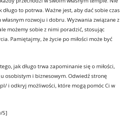
y każdy przechodzi w swoim własnym tempie. Nie
 długo to potrwa. Ważne jest, aby dać sobie czas
m własnym rozwoju i dobru. Wyzwania związane z
ale możemy sobie z nimi poradzić, stosując
cia. Pamiętajmy, że życie po miłości może być
tego, jak długo trwa zapominanie się o miłości,
oju osobistym i biznesowym. Odwiedź stronę
l/ i odkryj możliwości, które mogą pomóc Ci w
/5]