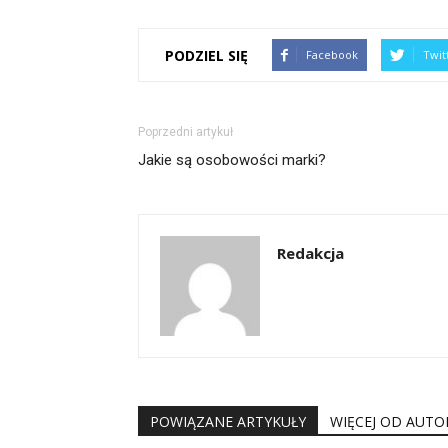
PODZIEL SIĘ
Facebook
Twit
Poprzedni artykuł
Jakie są osobowości marki?
Redakcja
POWIĄZANE ARTYKUŁY
WIĘCEJ OD AUTO