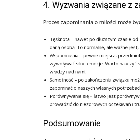
4. Wyzwania związane z 
Proces zapominania o miłości może być 
Tęsknota – nawet po dłuższym czasie od
daną osobą. To normalne, ale ważne jest,
Wspomnienia – pewne miejsca, przedmioty
wywoływać silne emocje. Warto nauczyć si
władzy nad nami.
Samotność – po zakończeniu związku możem
zapominać o naszych własnych potrzebach 
Porównywanie się – łatwo jest porówny
prowadzić do niezdrowych oczekiwań i tru
Podsumowanie