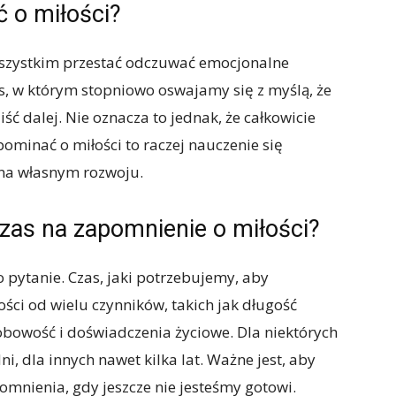
ć o miłości?
szystkim przestać odczuwać emocjonalne
s, w którym stopniowo oswajamy się z myślą, że
ść dalej. Nie oznacza to jednak, że całkowicie
ominać o miłości to raczej nauczenie się
 na własnym rozwoju.
 czas na zapomnienie o miłości?
 pytanie. Czas, jaki potrzebujemy, aby
ości od wielu czynników, takich jak długość
obowość i doświadczenia życiowe. Dla niektórych
i, dla innych nawet kilka lat. Ważne jest, aby
pomnienia, gdy jeszcze nie jesteśmy gotowi.