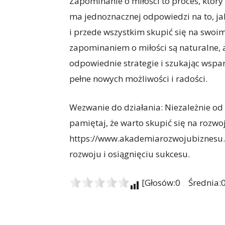
Zapominanie o miłości to proces, któr
ma jednoznacznej odpowiedzi na to, jak
i przede wszystkim skupić się na swoi
zapominaniem o miłości są naturalne, 
odpowiednie strategie i szukając wspar
pełne nowych możliwości i radości.
Wezwanie do działania: Niezależnie od 
pamiętaj, że warto skupić się na rozw
https://www.akademiarozwojubiznesu.p
rozwoju i osiągnięciu sukcesu.
[Głosów:0 Średnia:0