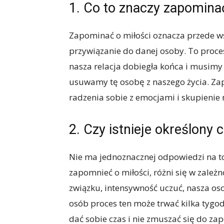
1. Co to znaczy zapomina
Zapominać o miłości oznacza przede w
przywiązanie do danej osoby. To proce
nasza relacja dobiegła końca i musimy i
usuwamy tę osobę z naszego życia. Zap
radzenia sobie z emocjami i skupienie
2. Czy istnieje określony
Nie ma jednoznacznej odpowiedzi na to
zapomnieć o miłości, różni się w zależn
związku, intensywność uczuć, nasza os
osób proces ten może trwać kilka tygodn
dać sobie czas i nie zmuszać się do za