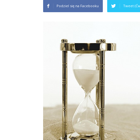
Podziel się na Facebooku
Tweet (Ćw