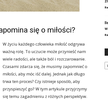
z
Re
I
apomina się o miłości?
w
Re
W życiu każdego człowieka miłość odgrywa
ważną rolę. To uczucie może przynieść nam
wiele radości, ale także ból i rozczarowanie.
Ka
Czasami zdarza się, że musimy zapomnieć o
miłości, aby móc iść dalej. Jednak jak długo
trwa ten proces? Czy istnieje sposób, aby
przyspieszyć go? W tym artykule przyjrzymy
się temu zagadnieniu z różnych perspektyw.