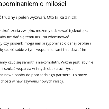
zapominaniem o miłości
trudny i pełen wyzwań. Oto kilka z nich:
 zakończenia związku, możemy odczuwać tęsknotę za
 aby nie dać się temu uczuciu zdominować.
 czy piosenki mogą nas przypominać o danej osobie i
ę radzić sobie z tymi wspomnieniami i nie dawać im
y czuć się samotni i niekompletni. Ważne jest, aby nie
i szukać wsparcia w innych obszarach życia.
wać nowe osoby do poprzedniego partnera. To może
dności w nawiązywaniu nowych relacji.