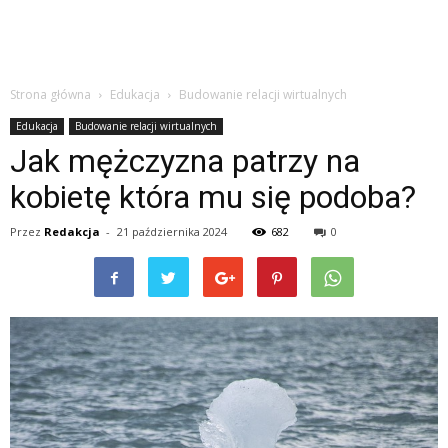
Strona główna
Edukacja
Budowanie relacji wirtualnych
Edukacja
Budowanie relacji wirtualnych
Jak mężczyzna patrzy na
kobietę która mu się podoba?
Przez
Redakcja
-
21 października 2024
682
0