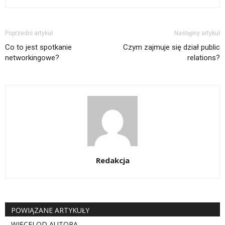
Poprzedni artykuł
Następny artykuł
Co to jest spotkanie
Czym zajmuje się dział public
networkingowe?
relations?
Redakcja
POWIĄZANE ARTYKUŁY
WIĘCEJ OD AUTORA