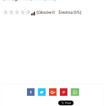
[Głosów:0 Średnia:0/5]