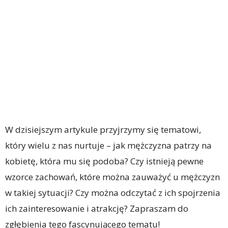
W dzisiejszym artykule przyjrzymy się tematowi,
który wielu z nas nurtuje – jak mężczyzna patrzy na
kobietę, która mu się podoba? Czy istnieją pewne
wzorce zachowań, które można zauważyć u mężczyzn
w takiej sytuacji? Czy można odczytać z ich spojrzenia
ich zainteresowanie i atrakcję? Zapraszam do
zgłębienia tego fascynującego tematu!