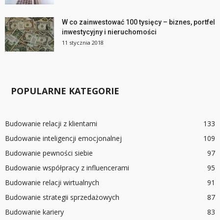
W co zainwestować 100 tysięcy – biznes, portfel
inwestycyjny i nieruchomości
11 stycznia 2018
POPULARNE KATEGORIE
Budowanie relacji z klientami
133
Budowanie inteligencji emocjonalnej
109
Budowanie pewności siebie
97
Budowanie współpracy z influencerami
95
Budowanie relacji wirtualnych
91
Budowanie strategii sprzedażowych
87
Budowanie kariery
83