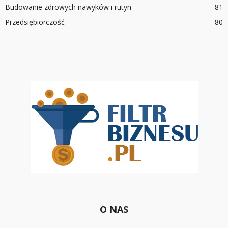
Budowanie zdrowych nawyków i rutyn
81
Przedsiębiorczość
80
O NAS