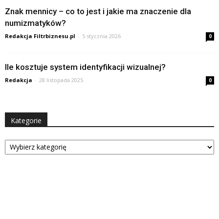
Znak mennicy – co to jest i jakie ma znaczenie dla
numizmatyków?
Redakcja Filtrbiznesu.pl
-
5 stycznia 2026
0
Ile kosztuje system identyfikacji wizualnej?
Redakcja
-
28 listopada 2025
0
Kategorie
Kategorie