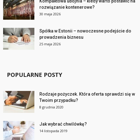
Kompaktowa ubojnia – kiedy warto postawić na
rozwiązanie kontenerowe?
30 maja 2026
Spółka w Estonii – nowoczesne podejście do
prowadzenia biznesu
25 maja 2026
POPULARNE POSTY
Rodzaje pożyczek. Która oferta sprawdzi się w
Twoim przypadku?
8 grudnia 2020
Jak wybrać chwilówkę?
14 listopada 2019