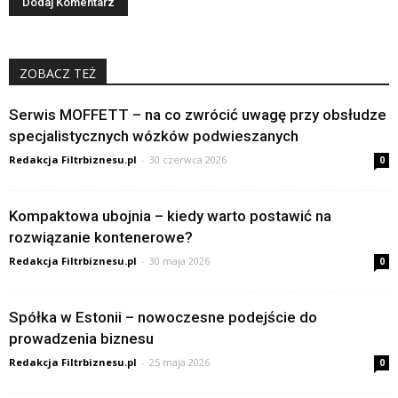
ZOBACZ TEŻ
Serwis MOFFETT – na co zwrócić uwagę przy obsłudze
specjalistycznych wózków podwieszanych
Redakcja Filtrbiznesu.pl
-
30 czerwca 2026
0
Kompaktowa ubojnia – kiedy warto postawić na
rozwiązanie kontenerowe?
Redakcja Filtrbiznesu.pl
-
30 maja 2026
0
Spółka w Estonii – nowoczesne podejście do
prowadzenia biznesu
Redakcja Filtrbiznesu.pl
-
25 maja 2026
0