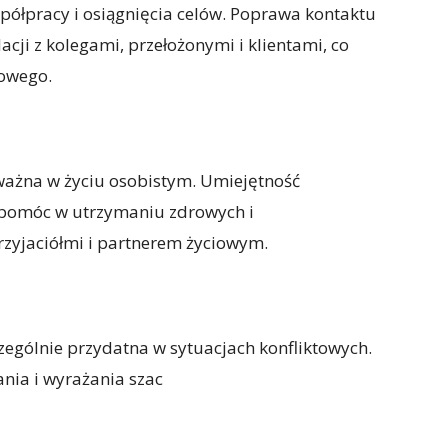
spółpracy i osiągnięcia celów. Poprawa kontaktu
ji z kolegami, przełożonymi i klientami, co
dowego.
ważna w życiu osobistym. Umiejętność
 pomóc w utrzymaniu zdrowych i
przyjaciółmi i partnerem życiowym.
ególnie przydatna w sytuacjach konfliktowych.
nia i wyrażania szac