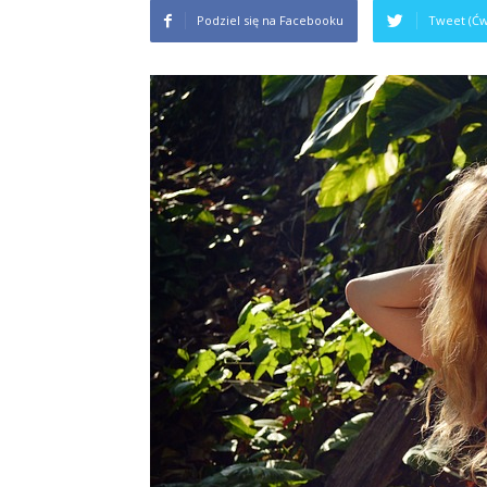
Podziel się na Facebooku
Tweet (Ćw