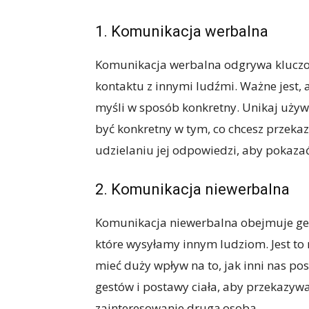
1. Komunikacja werbalna
Komunikacja werbalna odgrywa kluczo
kontaktu z innymi ludźmi. Ważne jest,
myśli w sposób konkretny. Unikaj używ
być konkretny w tym, co chcesz przekaz
udzielaniu jej odpowiedzi, aby pokazać
2. Komunikacja niewerbalna
Komunikacja niewerbalna obejmuje gest
które wysyłamy innym ludziom. Jest to
mieć duży wpływ na to, jak inni nas po
gestów i postawy ciała, aby przekazyw
zainteresowanie drugą osobą.