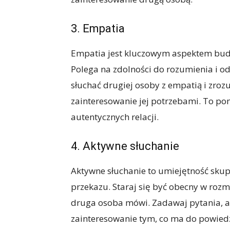
3. Empatia
Empatia jest kluczowym aspektem bud
Polega na zdolności do rozumienia i od
słuchać drugiej osoby z empatią i zroz
zainteresowanie jej potrzebami. To po
autentycznych relacji.
4. Aktywne słuchanie
Aktywne słuchanie to umiejętność skupi
przekazu. Staraj się być obecny w rozm
druga osoba mówi. Zadawaj pytania, ab
zainteresowanie tym, co ma do powied