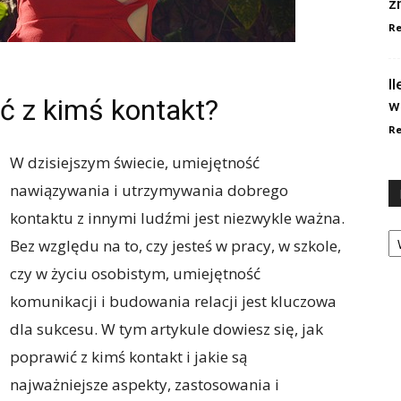
z
Re
I
ć z kimś kontakt?
w
Re
W dzisiejszym świecie, umiejętność
nawiązywania i utrzymywania dobrego
kontaktu z innymi ludźmi jest niezwykle ważna.
Ka
Bez względu na to, czy jesteś w pracy, w szkole,
czy w życiu osobistym, umiejętność
komunikacji i budowania relacji jest kluczowa
dla sukcesu. W tym artykule dowiesz się, jak
poprawić z kimś kontakt i jakie są
najważniejsze aspekty, zastosowania i