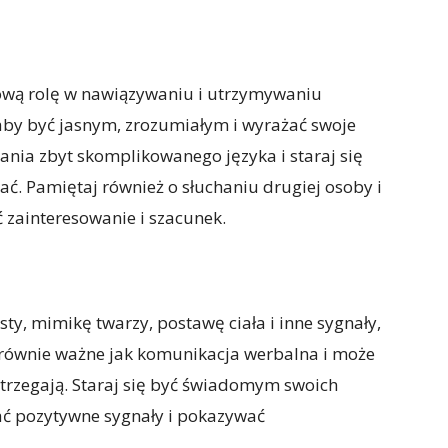
wą rolę w nawiązywaniu i utrzymywaniu
 aby być jasnym, zrozumiałym i wyrażać swoje
ania zbyt skomplikowanego języka i staraj się
ać. Pamiętaj również o słuchaniu drugiej osoby i
 zainteresowanie i szacunek.
y, mimikę twarzy, postawę ciała i inne sygnały,
 równie ważne jak komunikacja werbalna i może
strzegają. Staraj się być świadomym swoich
ać pozytywne sygnały i pokazywać