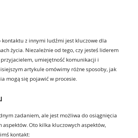
kontaktu z innymi ludźmi jest kluczowe dla
ch życia. Niezależnie od tego, czy jesteś liderem
 przyjacielem, umiejętność komunikacji i
zisiejszym artykule omówimy różne sposoby, jak
ia mogą się pojawić w procesie.
u
dnym zadaniem, ale jest możliwa do osiągnięcia
h aspektów. Oto kilka kluczowych aspektów,
imś kontakt: