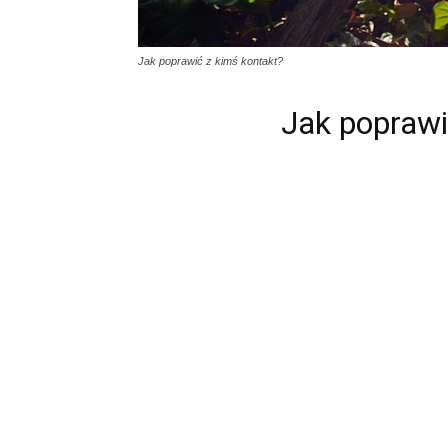
Jak poprawić z kimś kontakt?
Jak poprawi