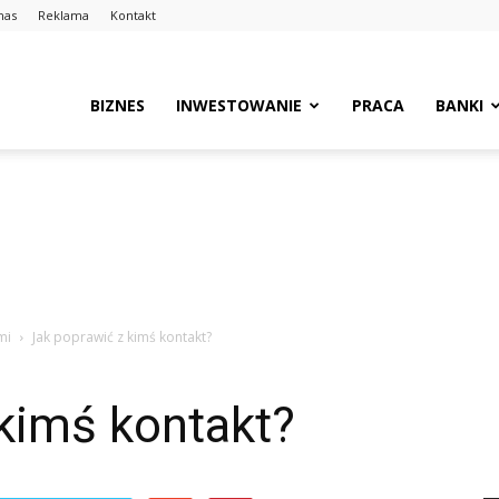
nas
Reklama
Kontakt
BIZNES
INWESTOWANIE
PRACA
BANKI
mi
Jak poprawić z kimś kontakt?
kimś kontakt?