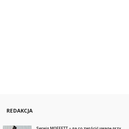
REDAKCJA
Serwis MOFFETT – na co zwrócić uwagę przy