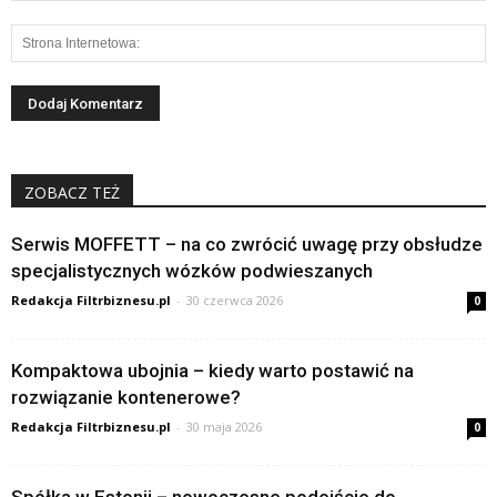
ZOBACZ TEŻ
Serwis MOFFETT – na co zwrócić uwagę przy obsłudze
specjalistycznych wózków podwieszanych
Redakcja Filtrbiznesu.pl
-
30 czerwca 2026
0
Kompaktowa ubojnia – kiedy warto postawić na
rozwiązanie kontenerowe?
Redakcja Filtrbiznesu.pl
-
30 maja 2026
0