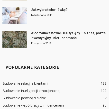
Jak wybrać chwilówkę?
14 listopada 2019
W co zainwestować 100 tysięcy – biznes, portfel
inwestycyjny i nieruchomości
11 stycznia 2018
POPULARNE KATEGORIE
Budowanie relacji z klientami
133
Budowanie inteligencji emocjonalnej
109
Budowanie pewności siebie
97
Budowanie współpracy z influencerami
95