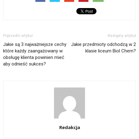
Poprzedni artykuł
Następny artykuł
Jakie są 3 najważniejsze cechy
Jakie przedmioty odchodzą w 2
które każdy zaangażowany w
klasie liceum Biol Chem?
obsługę klienta powinien mieć
aby odnieść sukces?
Redakcja