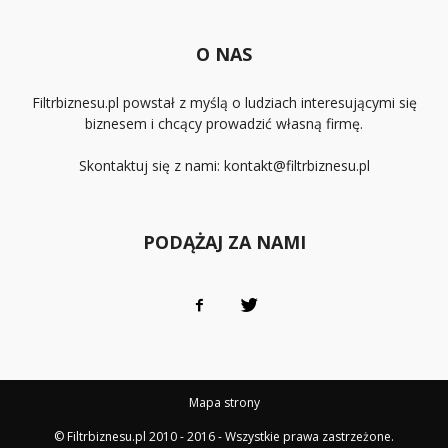
O NAS
Filtrbiznesu.pl powstał z myślą o ludziach interesującymi się
biznesem i chcący prowadzić własną firmę.
Skontaktuj się z nami:
kontakt@filtrbiznesu.pl
PODĄŻAJ ZA NAMI
Mapa strony
© Filtrbiznesu.pl 2010 - 2016 - Wszystkie prawa zastrzeżone.