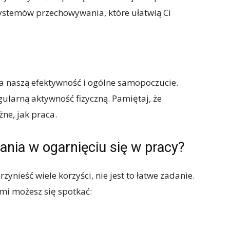
ystemów przechowywania, które ułatwią Ci
 naszą efektywność i ogólne samopoczucie.
gularną aktywność fizyczną. Pamiętaj, że
ne, jak praca.
ania w ogarnięciu się w pracy?
ynieść wiele korzyści, nie jest to łatwe zadanie.
mi możesz się spotkać: