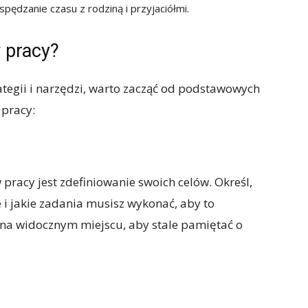
spędzanie czasu z rodziną i przyjaciółmi.
 pracy?
tegii i narzędzi, warto zacząć od podstawowych
 pracy:
pracy jest zdefiniowanie swoich celów. Określ,
e i jakie zadania musisz wykonać, aby to
je na widocznym miejscu, aby stale pamiętać o