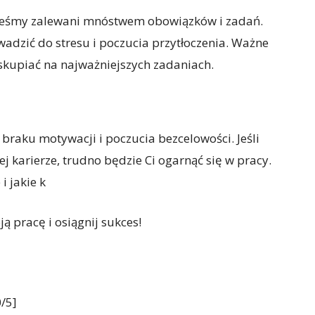
esteśmy zalewani mnóstwem obowiązków i zadań.
dzić do stresu i poczucia przytłoczenia. Ważne
i skupiać na najważniejszych zadaniach.
braku motywacji i poczucia bezcelowości. Jeśli
ej karierze, trudno będzie Ci ogarnąć się w pracy.
i jakie k
ą pracę i osiągnij sukces!
/5]