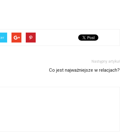
ter
Następny artykuł
Co jest najważniejsze w relacjach?