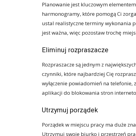
Planowanie jest kluczowym elementem o
harmonogramy, które pomogą Ci zorgani
ustal realistyczne terminy wykonania p
jest ważna, więc pozostaw trochę miejs
Eliminuj rozpraszacze
Rozpraszacze są jednym z największych
czynniki, które najbardziej Cię rozprasz
wyłączenie powiadomień na telefonie, z
aplikacji do blokowania stron internet
Utrzymuj porządek
Porządek w miejscu pracy ma duże znacz
Utrzymuj swoje biurko i przestrzeń pra