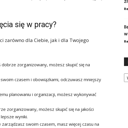
z
Re
ęcia się w pracy?
I
w
ci zarówno dla Ciebie, jak i dla Twojego
Re
 dobrze zorganizowany, możesz skupić się na
Ka
d swoim czasem i obowiązkami, odczuwasz mniejszy
emu planowaniu i organizacji, możesz wykonywać
rze zorganizowany, możesz skupić się na jakości
lepsze wyniki.
nie zarządzasz swoim czasem, masz więcej czasu na