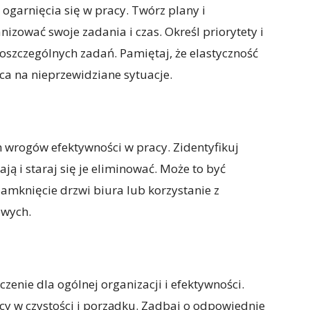
garnięcia się w pracy. Twórz plany i
zować swoje zadania i czas. Określ priorytety i
oszczególnych zadań. Pamiętaj, że elastyczność
ca na nieprzewidziane sytuacje.
 wrogów efektywności w pracy. Zidentyfikuj
ają i staraj się je eliminować. Może to być
amknięcie drzwi biura lub korzystanie z
owych.
enie dla ogólnej organizacji i efektywności.
cy w czystości i porządku. Zadbaj o odpowiednie