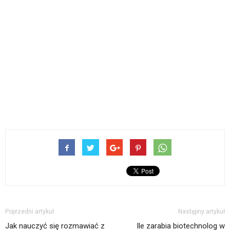
Poprzedni artykuł
Następny artykuł
Jak nauczyć się rozmawiać z
Ile zarabia biotechnolog w