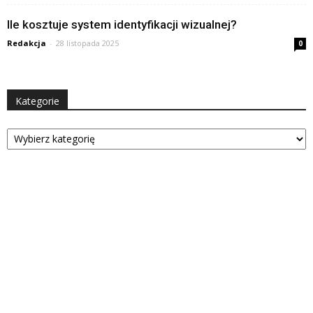
Ile kosztuje system identyfikacji wizualnej?
Redakcja
-
28 listopada 2025
0
Kategorie
Kategorie