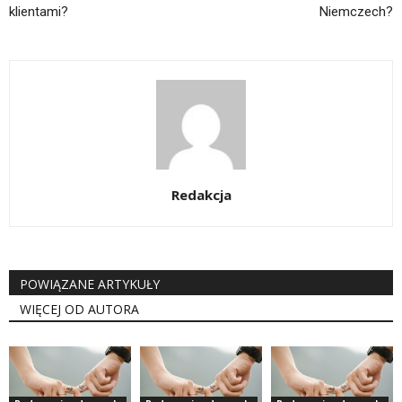
klientami?
Niemczech?
Redakcja
POWIĄZANE ARTYKUŁY
WIĘCEJ OD AUTORA