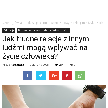
Strona główna
Edukacja
Budowanie zdrowych relacji międzyludzkich
Edukacja
Budowanie zdrowych relacji międzyludzkich
Jak trudne relacje z innymi
ludźmi mogą wpływać na
życie człowieka?
Przez
Redakcja
-
10 sierpnia 2025
294
0