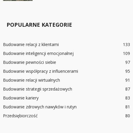
POPULARNE KATEGORIE
Budowanie relacji z klientami
133
Budowanie inteligencji emocjonalnej
109
Budowanie pewności siebie
97
Budowanie współpracy z influencerami
95
Budowanie relacji wirtualnych
91
Budowanie strategii sprzedażowych
87
Budowanie kariery
83
Budowanie zdrowych nawyków i rutyn
81
Przedsiębiorczość
80