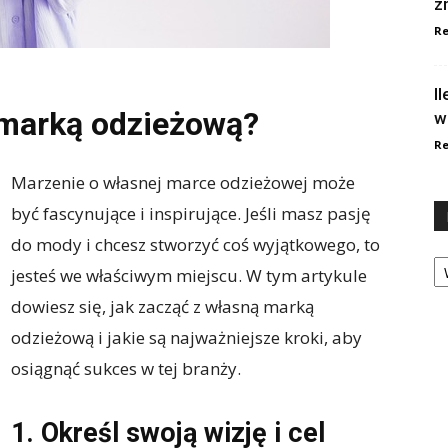
z
Re
I
 marką odzieżową?
w
Re
Marzenie o własnej marce odzieżowej może
być fascynujące i inspirujące. Jeśli masz pasję
do mody i chcesz stworzyć coś wyjątkowego, to
Ka
jesteś we właściwym miejscu. W tym artykule
dowiesz się, jak zacząć z własną marką
odzieżową i jakie są najważniejsze kroki, aby
osiągnąć sukces w tej branży.
1. Określ swoją wizję i cel