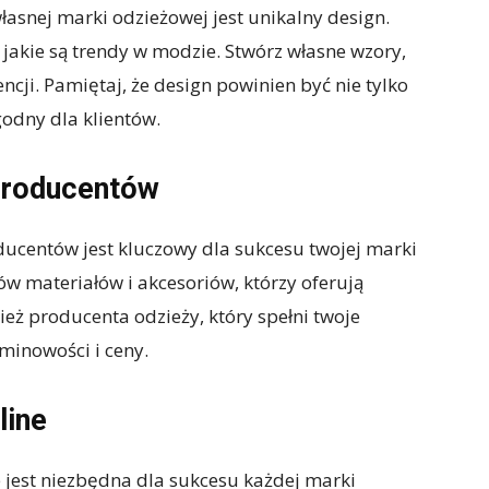
asnej marki odzieżowej jest unikalny design.
i jakie są trendy w modzie. Stwórz własne wzory,
ncji. Pamiętaj, że design powinien być nie tylko
godny dla klientów.
producentów
centów jest kluczowy dla sukcesu twojej marki
w materiałów i akcesoriów, którzy oferują
eż producenta odzieży, który spełni twoje
minowości i ceny.
line
 jest niezbędna dla sukcesu każdej marki