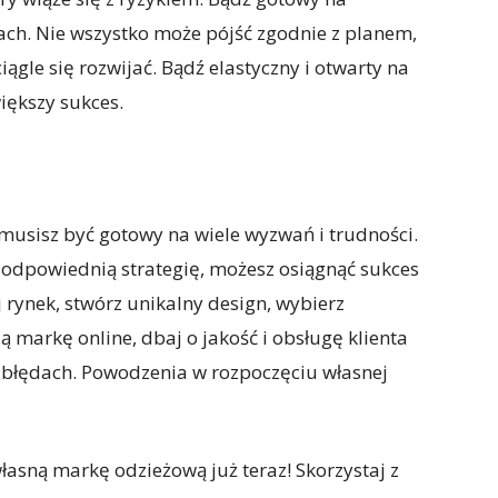
ach. Nie wszystko może pójść zgodnie z planem,
iągle się rozwijać. Bądź elastyczny i otwarty na
iększy sukces.
musisz być gotowy na wiele wyzwań i trudności.
i odpowiednią strategię, możesz osiągnąć sukces
j rynek, stwórz unikalny design, wybierz
markę online, dbaj o jakość i obsługę klienta
 błędach. Powodzenia w rozpoczęciu własnej
łasną markę odzieżową już teraz! Skorzystaj z