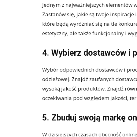
Jednym z najważniejszych elementów wł
Zastanów się, jakie są twoje inspiracje 
które będą wyróżniać się na tle konkure
estetyczny, ale także funkcjonalny i wy
4. Wybierz dostawców i 
Wybór odpowiednich dostawców i produ
odzieżowej. Znajdź zaufanych dostawcó
wysoką jakość produktów. Znajdź równi
oczekiwania pod względem jakości, ter
5. Zbuduj swoją markę on
W dzisiejszych czasach obecność online