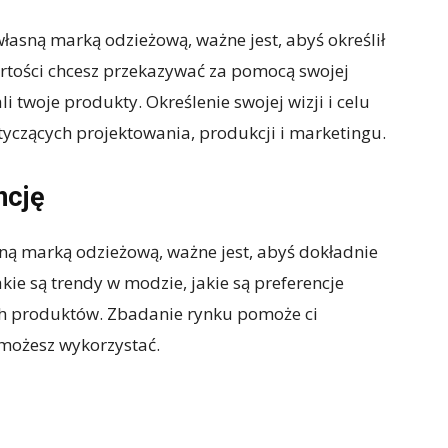
łasną marką odzieżową, ważne jest, abyś określił
wartości chcesz przekazywać za pomocą swojej
li twoje produkty. Określenie swojej wizji i celu
yczących projektowania, produkcji i marketingu.
ncję
sną marką odzieżową, ważne jest, abyś dokładnie
kie są trendy w modzie, jakie są preferencje
ych produktów. Zbadanie rynku pomoże ci
e możesz wykorzystać.