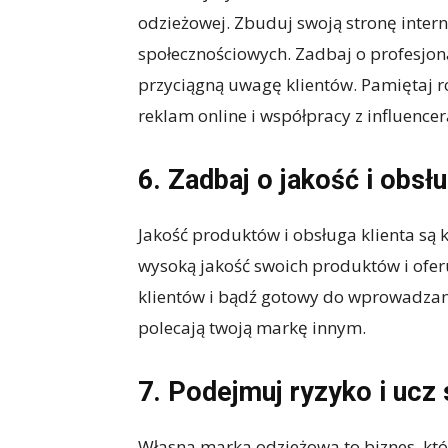
odzieżowej. Zbuduj swoją stronę inter
społecznościowych. Zadbaj o profesjona
przyciągną uwagę klientów. Pamiętaj 
reklam online i współpracy z influence
6. Zadbaj o jakość i obsłu
Jakość produktów i obsługa klienta są
wysoką jakość swoich produktów i oferu
klientów i bądź gotowy do wprowadzania
polecają twoją markę innym.
7. Podejmuj ryzyko i ucz 
Własna marka odzieżowa to biznes, któ