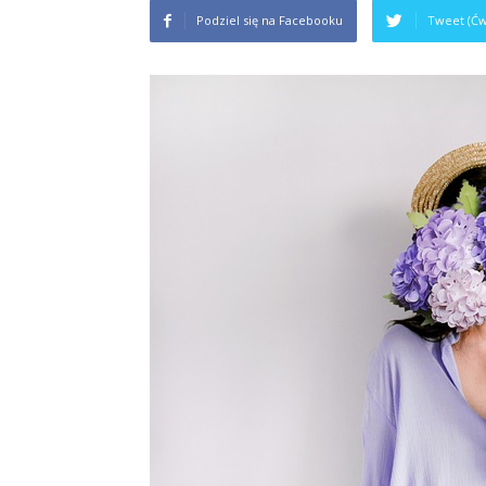
Podziel się na Facebooku
Tweet (Ćw