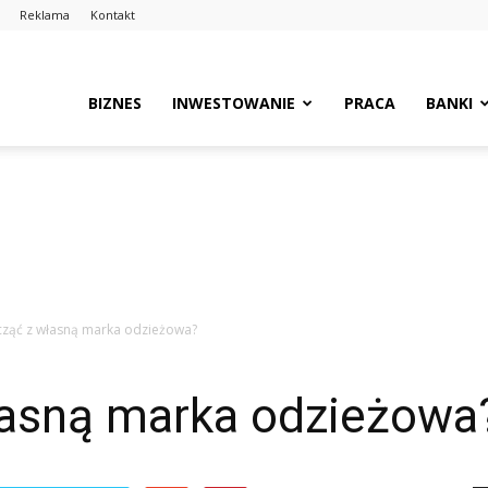
Reklama
Kontakt
BIZNES
INWESTOWANIE
PRACA
BANKI
acząć z własną marka odzieżowa?
łasną marka odzieżowa