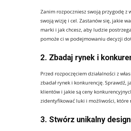
Zanim rozpoczniesz swoją przygodę z w
swoją wizję i cel. Zastanów się, jakie 
marki i jak chcesz, aby ludzie postrzega
pomoże ci w podejmowaniu decyzji dot
2. Zbadaj rynek i konkure
Przed rozpoczęciem działalności z wła
zbadał rynek i konkurencję. Sprawdź, ja
klientów i jakie są ceny konkurencyjn
zidentyfikować luki i możliwości, któr
3. Stwórz unikalny design