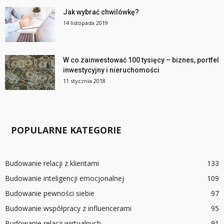
Jak wybrać chwilówkę?
14 listopada 2019
W co zainwestować 100 tysięcy – biznes, portfel
inwestycyjny i nieruchomości
11 stycznia 2018
POPULARNE KATEGORIE
Budowanie relacji z klientami
133
Budowanie inteligencji emocjonalnej
109
Budowanie pewności siebie
97
Budowanie współpracy z influencerami
95
Budowanie relacji wirtualnych
91