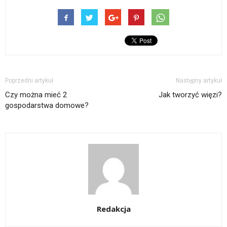
Poprzedni artykuł
Następny artykuł
Czy można mieć 2
Jak tworzyć więzi?
gospodarstwa domowe?
Redakcja