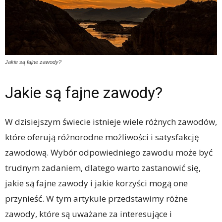
Jakie są fajne zawody?
Jakie są fajne zawody?
W dzisiejszym świecie istnieje wiele różnych zawodów,
które oferują różnorodne możliwości i satysfakcję
zawodową. Wybór odpowiedniego zawodu może być
trudnym zadaniem, dlatego warto zastanowić się,
jakie są fajne zawody i jakie korzyści mogą one
przynieść. W tym artykule przedstawimy różne
zawody, które są uważane za interesujące i