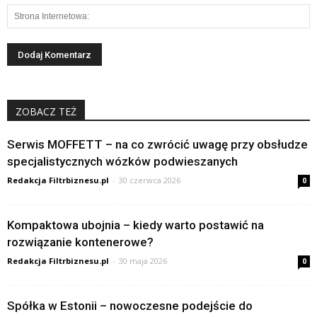
ZOBACZ TEŻ
Serwis MOFFETT – na co zwrócić uwagę przy obsłudze
specjalistycznych wózków podwieszanych
Redakcja Filtrbiznesu.pl
-
30 czerwca 2026
0
Kompaktowa ubojnia – kiedy warto postawić na
rozwiązanie kontenerowe?
Redakcja Filtrbiznesu.pl
-
30 maja 2026
0
Spółka w Estonii – nowoczesne podejście do