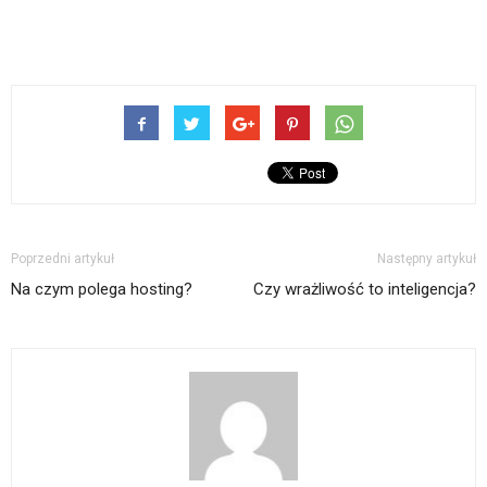
Poprzedni artykuł
Następny artykuł
Na czym polega hosting?
Czy wrażliwość to inteligencja?