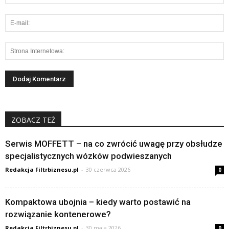
ZOBACZ TEŻ
Serwis MOFFETT – na co zwrócić uwagę przy obsłudze
specjalistycznych wózków podwieszanych
Redakcja Filtrbiznesu.pl
-
30 czerwca 2026
0
Kompaktowa ubojnia – kiedy warto postawić na
rozwiązanie kontenerowe?
Redakcja Filtrbiznesu.pl
-
30 maja 2026
0