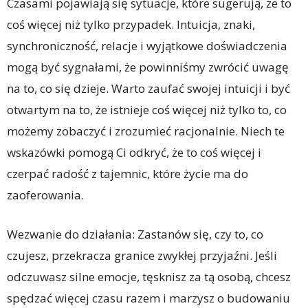
Czasami pojawiają się sytuacje, które sugerują, że to
coś więcej niż tylko przypadek. Intuicja, znaki,
synchroniczność, relacje i wyjątkowe doświadczenia
mogą być sygnałami, że powinniśmy zwrócić uwagę
na to, co się dzieje. Warto zaufać swojej intuicji i być
otwartym na to, że istnieje coś więcej niż tylko to, co
możemy zobaczyć i zrozumieć racjonalnie. Niech te
wskazówki pomogą Ci odkryć, że to coś więcej i
czerpać radość z tajemnic, które życie ma do
zaoferowania.
Wezwanie do działania: Zastanów się, czy to, co
czujesz, przekracza granice zwykłej przyjaźni. Jeśli
odczuwasz silne emocje, tęsknisz za tą osobą, chcesz
spędzać więcej czasu razem i marzysz o budowaniu