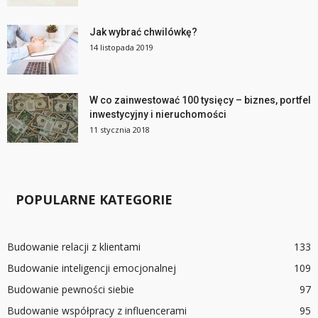
Jak wybrać chwilówkę?
14 listopada 2019
W co zainwestować 100 tysięcy – biznes, portfel
inwestycyjny i nieruchomości
11 stycznia 2018
POPULARNE KATEGORIE
Budowanie relacji z klientami
133
Budowanie inteligencji emocjonalnej
109
Budowanie pewności siebie
97
Budowanie współpracy z influencerami
95