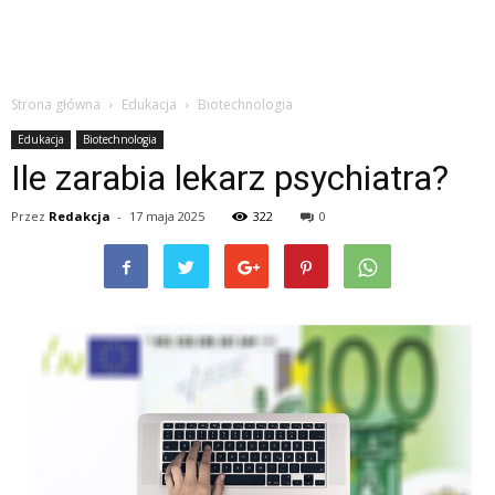
Strona główna
Edukacja
Biotechnologia
Edukacja
Biotechnologia
Ile zarabia lekarz psychiatra?
Przez
Redakcja
-
17 maja 2025
322
0