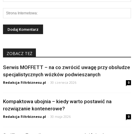
ZOBACZ TEŻ
Serwis MOFFETT – na co zwrócić uwagę przy obsłudze
specjalistycznych wózków podwieszanych
Redakcja Filtrbiznesu.pl
-
30 czerwca 2026
0
Kompaktowa ubojnia – kiedy warto postawić na
rozwiązanie kontenerowe?
Redakcja Filtrbiznesu.pl
-
30 maja 2026
0