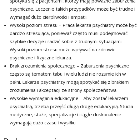
spotyka się z pacjentami, którzy mają poważne zaburzenia
psychiczne. Leczenie takich przypadków może być trudne i
wymagać dużo cierpliwości i empatii.
Wysoki poziom stresu – Praca lekarza psychiatry może być
bardzo stresująca, ponieważ często musi podejmować
szybkie decyzje i radzić sobie z trudnymi sytuacjami.
Wysoki poziom stresu może wpływać na zdrowie
psychiczne i fizyczne lekarza.
Brak zrozumienia społecznego – Zaburzenia psychiczne
często są tematem tabu i wielu ludzi nie rozumie ich w
pełni. Lekarze psychiatrzy mogą spotykać się z brakiem
zrozumienia i akceptacji ze strony społeczeństwa.
Wysokie wymagania edukacyjne – Aby zostać lekarzem
psychiatrą, trzeba przejść długą drogę edukacyjną. Studia
medyczne, staże, specjalizacje i ciągłe doskonalenie
wymagają dużo czasu i wysiłku.