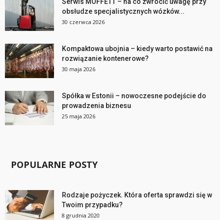
Serwis MOFFETT – na co zwrócić uwagę przy
obsłudze specjalistycznych wózków...
30 czerwca 2026
Kompaktowa ubojnia – kiedy warto postawić na
rozwiązanie kontenerowe?
30 maja 2026
Spółka w Estonii – nowoczesne podejście do
prowadzenia biznesu
25 maja 2026
POPULARNE POSTY
Rodzaje pożyczek. Która oferta sprawdzi się w
Twoim przypadku?
8 grudnia 2020