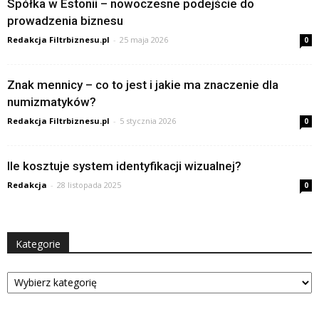
Spółka w Estonii – nowoczesne podejście do
prowadzenia biznesu
Redakcja Filtrbiznesu.pl
-
25 maja 2026
0
Znak mennicy – co to jest i jakie ma znaczenie dla
numizmatyków?
Redakcja Filtrbiznesu.pl
-
5 stycznia 2026
0
Ile kosztuje system identyfikacji wizualnej?
Redakcja
-
28 listopada 2025
0
Kategorie
Kategorie