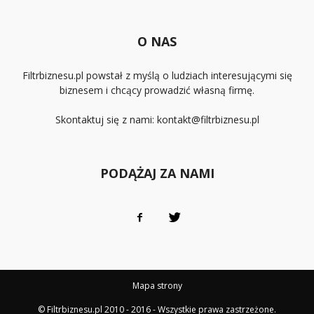
O NAS
Filtrbiznesu.pl powstał z myślą o ludziach interesującymi się
biznesem i chcący prowadzić własną firmę.
Skontaktuj się z nami:
kontakt@filtrbiznesu.pl
PODĄŻAJ ZA NAMI
Mapa strony
© Filtrbiznesu.pl 2010 - 2016 - Wszystkie prawa zastrzeżone.