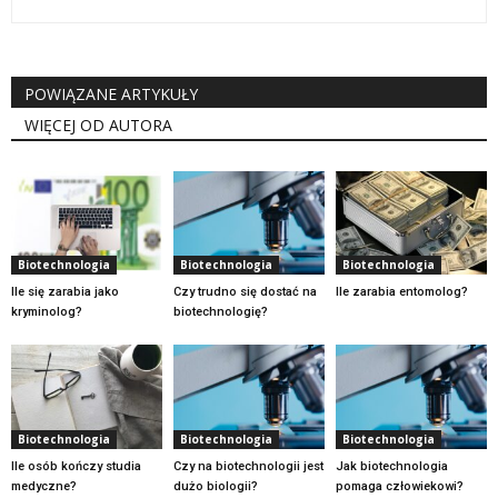
POWIĄZANE ARTYKUŁY
WIĘCEJ OD AUTORA
Biotechnologia
Biotechnologia
Biotechnologia
Ile się zarabia jako
Czy trudno się dostać na
Ile zarabia entomolog?
kryminolog?
biotechnologię?
Biotechnologia
Biotechnologia
Biotechnologia
Ile osób kończy studia
Czy na biotechnologii jest
Jak biotechnologia
medyczne?
dużo biologii?
pomaga człowiekowi?