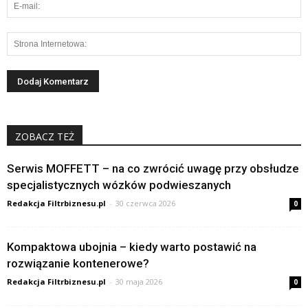
ZOBACZ TEŻ
Serwis MOFFETT – na co zwrócić uwagę przy obsłudze
specjalistycznych wózków podwieszanych
Redakcja Filtrbiznesu.pl
-
30 czerwca 2026
0
Kompaktowa ubojnia – kiedy warto postawić na
rozwiązanie kontenerowe?
Redakcja Filtrbiznesu.pl
-
30 maja 2026
0