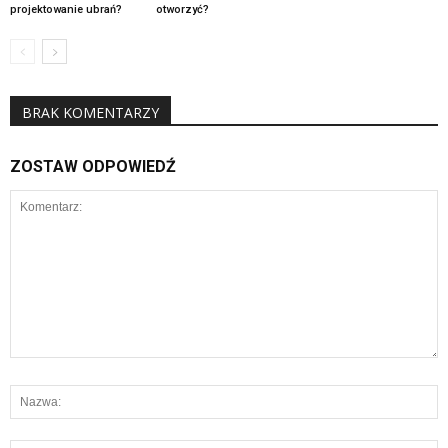
projektowanie ubrań?
otworzyć?
BRAK KOMENTARZY
ZOSTAW ODPOWIEDŹ