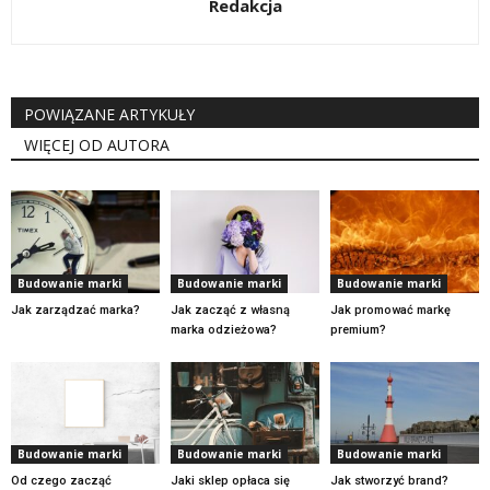
Redakcja
POWIĄZANE ARTYKUŁY
WIĘCEJ OD AUTORA
Budowanie marki
Budowanie marki
Budowanie marki
Jak zarządzać marka?
Jak zacząć z własną
Jak promować markę
marka odzieżowa?
premium?
Budowanie marki
Budowanie marki
Budowanie marki
Od czego zacząć
Jaki sklep opłaca się
Jak stworzyć brand?