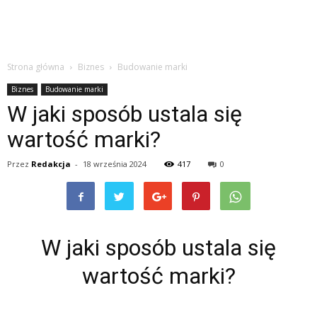
Strona główna
Biznes
Budowanie marki
Biznes
Budowanie marki
W jaki sposób ustala się
wartość marki?
Przez
Redakcja
-
18 września 2024
417
0
W jaki sposób ustala się
wartość marki?