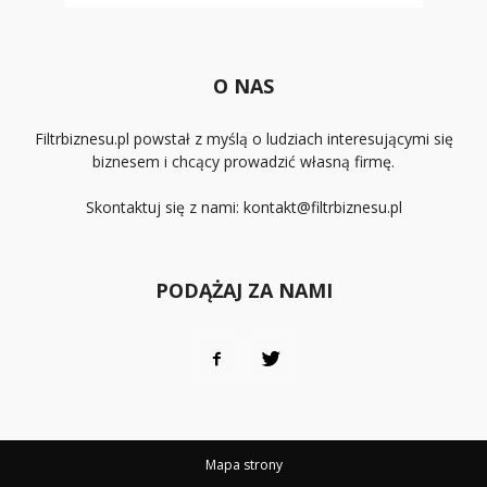
O NAS
Filtrbiznesu.pl powstał z myślą o ludziach interesującymi się
biznesem i chcący prowadzić własną firmę.
Skontaktuj się z nami:
kontakt@filtrbiznesu.pl
PODĄŻAJ ZA NAMI
Mapa strony