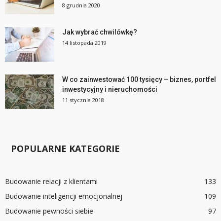
8 grudnia 2020
Jak wybrać chwilówkę?
14 listopada 2019
W co zainwestować 100 tysięcy – biznes, portfel
inwestycyjny i nieruchomości
11 stycznia 2018
POPULARNE KATEGORIE
Budowanie relacji z klientami
133
Budowanie inteligencji emocjonalnej
109
Budowanie pewności siebie
97