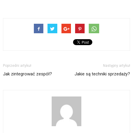
Poprzedni artykuł
Następny artykuł
Jak zintegrować zespół?
Jakie są techniki sprzedaży?