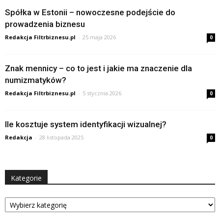
Spółka w Estonii – nowoczesne podejście do
prowadzenia biznesu
Redakcja Filtrbiznesu.pl
-
25 maja 2026
0
Znak mennicy – co to jest i jakie ma znaczenie dla
numizmatyków?
Redakcja Filtrbiznesu.pl
-
5 stycznia 2026
0
Ile kosztuje system identyfikacji wizualnej?
Redakcja
-
28 listopada 2025
0
Kategorie
Kategorie