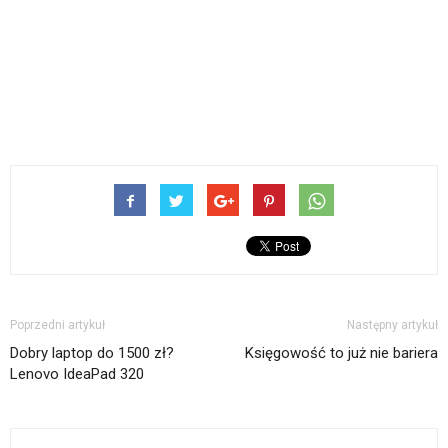
Poprzedni artykuł
Następny artykuł
Dobry laptop do 1500 zł?
Księgowość to już nie bariera
Lenovo IdeaPad 320