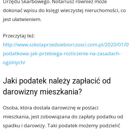
Urzędu Skarbowego. Notariusz również może
dokonać wpisu do księgi wieczystej nieruchomości, co
jest ułatwieniem.
Przeczytaj też:
http://www.szkolaprzedsiebiorczosci.com.pl/2020/01/0
podatkowa-jak-przebiega-rozliczenie-na-zasadach-
ogolnych/
Jaki podatek należy zapłacić od
darowizny mieszkania?
Osoba, która dostała darowiznę w postaci
mieszkania, jest zobowiązana do zapłaty podatku od
spadku i darowizy. Taki podatek możemy podzielić