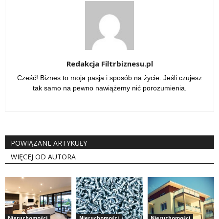
Redakcja Filtrbiznesu.pl
Cześć! Biznes to moja pasja i sposób na życie. Jeśli czujesz
tak samo na pewno nawiążemy nić porozumienia.
POWIĄZANE ARTYKUŁY
WIĘCEJ OD AUTORA
Nieruchomości
Nieruchomości
Nieruchomości