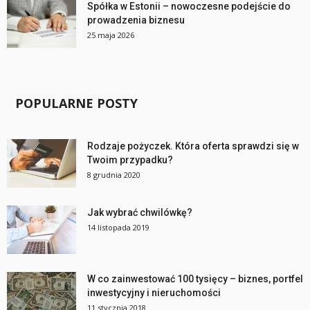
Spółka w Estonii – nowoczesne podejście do
prowadzenia biznesu
25 maja 2026
POPULARNE POSTY
Rodzaje pożyczek. Która oferta sprawdzi się w
Twoim przypadku?
8 grudnia 2020
Jak wybrać chwilówkę?
14 listopada 2019
W co zainwestować 100 tysięcy – biznes, portfel
inwestycyjny i nieruchomości
11 stycznia 2018