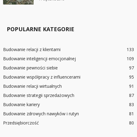
POPULARNE KATEGORIE
Budowanie relacji z klientami
133
Budowanie inteligencji emocjonalnej
109
Budowanie pewności siebie
97
Budowanie współpracy z influencerami
95
Budowanie relacji wirtualnych
91
Budowanie strategii sprzedażowych
87
Budowanie kariery
83
Budowanie zdrowych nawyków i rutyn
81
Przedsiębiorczość
80