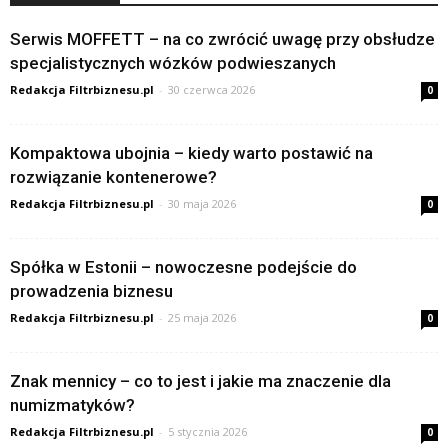
Serwis MOFFETT – na co zwrócić uwagę przy obsłudze
specjalistycznych wózków podwieszanych
Redakcja Filtrbiznesu.pl
-
30 czerwca 2026
0
Kompaktowa ubojnia – kiedy warto postawić na
rozwiązanie kontenerowe?
Redakcja Filtrbiznesu.pl
-
30 maja 2026
0
Spółka w Estonii – nowoczesne podejście do
prowadzenia biznesu
Redakcja Filtrbiznesu.pl
-
25 maja 2026
0
Znak mennicy – co to jest i jakie ma znaczenie dla
numizmatyków?
Redakcja Filtrbiznesu.pl
-
5 stycznia 2026
0