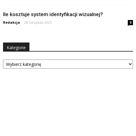
Ile kosztuje system identyfikacji wizualnej?
Redakcja
-
28 listopada 2025
0
Kategorie
Kategorie